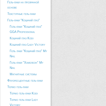
Гель-лаки на прозрачной
основе
Текстурные гель-лаки
Гель-лаки "Кошачий глаз"
Гель-лаки "Кошачий глаз"
GGA Professional
Кошачий глаз Kodi
Кошачий глаз Lady Victory
Гель лаки "Кошачий глаз" My
Nail
Гель-лаки "Хамелеон" My
Nail
Магнитные системы
Флуоресцентные гель-лаки
Термо гель-лаки
Термо гель-лаки Kodi
Термо гель-лаки Lady
Victory