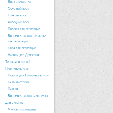
Воск в кассетах
Сахарный воск
Горячий воск
Холодный воск
Полосы для депиляции
Вспомогательные средства
для депиляции
Крем для депиляции
Наборы для Депиляции
Типсы для ногтей
Парафинотерапия
Наборы для Парафинотерапии
Парафинотопки
Парафин
Вспомогательные материалы
Для салонов
Муляжи и манекены