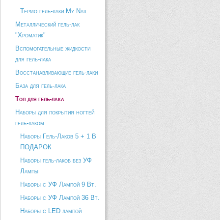
Термо гель-лаки My Nail
Металлический гель-лак
"Хроматик"
Вспомогательные жидкости
для гель-лака
Восстанавливающие гель-лаки
База для гель-лака
Топ для гель-лака
Наборы для покрытия ногтей
гель-лаком
Наборы Гель-Лаков 5 + 1 В
ПОДАРОК
Наборы гель-лаков без УФ
Лампы
Наборы с УФ Лампой 9 Вт.
Наборы с УФ Лампой 36 Вт.
Наборы с LED лампой