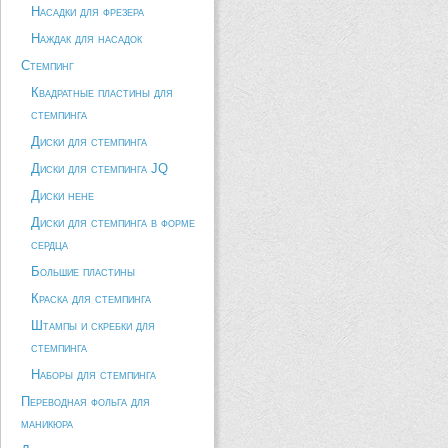
Насадки для фрезера
Наждак для насадок
Стемпинг
Квадратные пластины для
стемпинга
Диски для стемпинга
Диски для стемпинга JQ
Диски hehe
Диски для стемпинга в форме
сердца
Большие пластины
Краска для стемпинга
Штампы и скребки для
стемпинга
Наборы для стемпинга
Переводная фольга для
маникюра