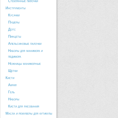
Стеклянные пилочки
Инструменты
Кусачки
Пушеры
Дотс
Пинцеты
Апельсиновые палочки
Наборы для маникюра и
педикюра
Ножницы маникюрные
Щетки
Кисти
Акрил
Гель
Наборы
Кисти для рисования
Масла и ремуверы для кутикулы