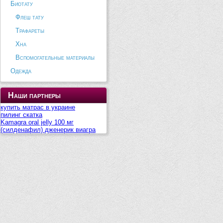
Биотату
Флеш тату
Трафареты
Хна
Вспомогательные материалы
Одежда
Наши партнеры
купить матрас в украине
пилинг скатка
Kamagra oral jelly 100 мг
(силденафил) дженерик виагра