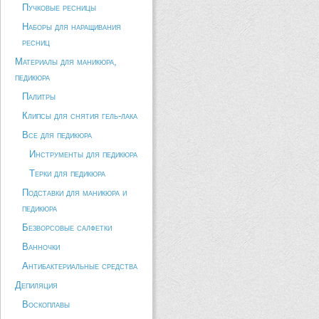
Пучковые ресницы
Наборы для наращивания
ресниц
Материалы для маникюра,
педикюра
Палитры
Клипсы для снятия гель-лака
Все для педикюра
Инструменты для педикюра
Терки для педикюра
Подставки для маникюра и
педикюра
Безворсовые салфетки
Ванночки
Антибактериальные средства
Депиляция
Воскоплавы