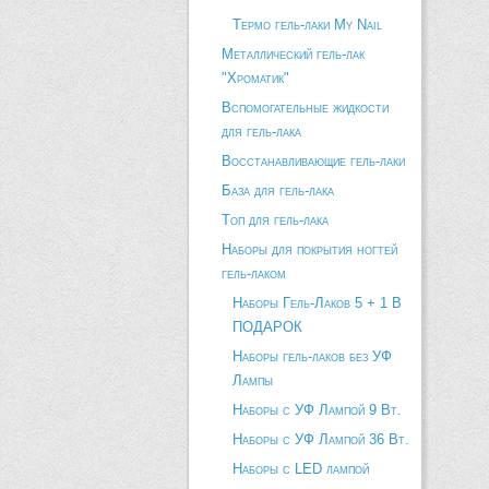
Термо гель-лаки My Nail
Металлический гель-лак
"Хроматик"
Вспомогательные жидкости
для гель-лака
Восстанавливающие гель-лаки
База для гель-лака
Топ для гель-лака
Наборы для покрытия ногтей
гель-лаком
Наборы Гель-Лаков 5 + 1 В
ПОДАРОК
Наборы гель-лаков без УФ
Лампы
Наборы с УФ Лампой 9 Вт.
Наборы с УФ Лампой 36 Вт.
Наборы с LED лампой