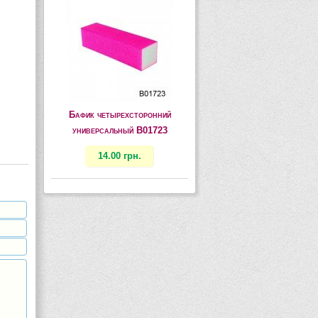
Бафик четырехсторонний
универсальный B01723
14.00 грн.