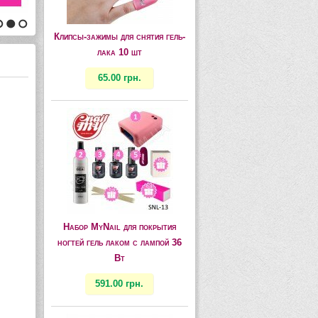
2
3
Клипсы-зажимы для снятия гель-
лака 10 шт
65.00 грн.
Набор MyNail для покрытия
ногтей гель лаком c лампой 36
Вт
591.00 грн.