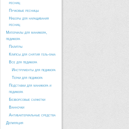
ресниц
Пучковые ресницы
Наборы для наращивания
ресниц
Материалы для маникюра,
педикюра
Палитры
Клипсы для снятия гель-лака
Все для педикюра
Инструменты для педикюра
Терки для педикюра
Подставки для маникюра и
педикюра
Безворсовые салфетки
Ванночки
Антибактериальные средства
Депиляция