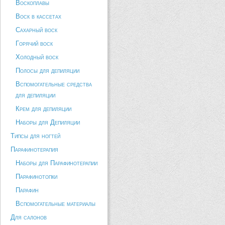
Воскоплавы
Воск в кассетах
Сахарный воск
Горячий воск
Холодный воск
Полосы для депиляции
Вспомогательные средства
для депиляции
Крем для депиляции
Наборы для Депиляции
Типсы для ногтей
Парафинотерапия
Наборы для Парафинотерапии
Парафинотопки
Парафин
Вспомогательные материалы
Для салонов