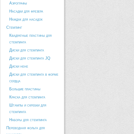
Аэрографы
Насадки для фрезера
Наждак для насадок
Стемпинг
Квадратные пластины для
стемпинга
Диски для стемпинга
Диски для стемпинга JQ
Диски hehe
Диски для стемпинга в форме
сердца
Большие пластины
Краска для стемпинга
Штампы и скребки для
стемпинга
Наборы для стемпинга
Переводная фольга для