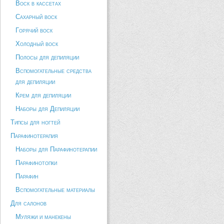
Воск в кассетах
Сахарный воск
Горячий воск
Холодный воск
Полосы для депиляции
Вспомогательные средства
для депиляции
Крем для депиляции
Наборы для Депиляции
Типсы для ногтей
Парафинотерапия
Наборы для Парафинотерапии
Парафинотопки
Парафин
Вспомогательные материалы
Для салонов
Муляжи и манекены