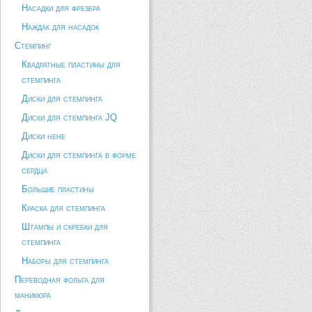
Насадки для фрезера
Наждак для насадок
Стемпинг
Квадратные пластины для
стемпинга
Диски для стемпинга
Диски для стемпинга JQ
Диски hehe
Диски для стемпинга в форме
сердца
Большие пластины
Краска для стемпинга
Штампы и скребки для
стемпинга
Наборы для стемпинга
Переводная фольга для
маникюра