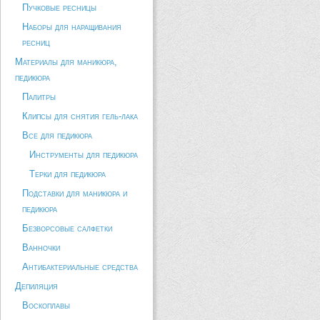
Пучковые ресницы
Наборы для наращивания
ресниц
Материалы для маникюра,
педикюра
Палитры
Клипсы для снятия гель-лака
Все для педикюра
Инструменты для педикюра
Терки для педикюра
Подставки для маникюра и
педикюра
Безворсовые салфетки
Ванночки
Антибактериальные средства
Депиляция
Воскоплавы