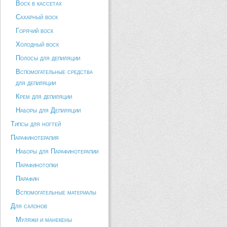
Воск в кассетах
Сахарный воск
Горячий воск
Холодный воск
Полосы для депиляции
Вспомогательные средства
для депиляции
Крем для депиляции
Наборы для Депиляции
Типсы для ногтей
Парафинотерапия
Наборы для Парафинотерапии
Парафинотопки
Парафин
Вспомогательные материалы
Для салонов
Муляжи и манекены