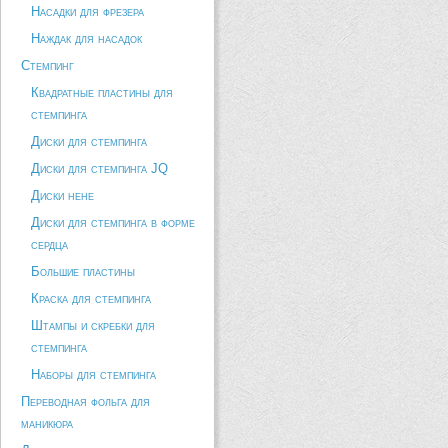
Насадки для фрезера
Наждак для насадок
Стемпинг
Квадратные пластины для
стемпинга
Диски для стемпинга
Диски для стемпинга JQ
Диски hehe
Диски для стемпинга в форме
сердца
Большие пластины
Краска для стемпинга
Штампы и скребки для
стемпинга
Наборы для стемпинга
Переводная фольга для
маникюра