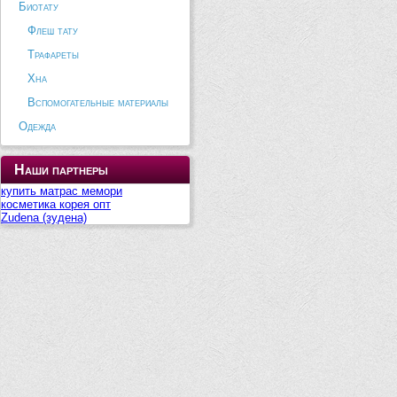
Биотату
Флеш тату
Трафареты
Хна
Вспомогательные материалы
Одежда
Наши партнеры
купить матрас мемори
косметика корея опт
Zudena (зудена)