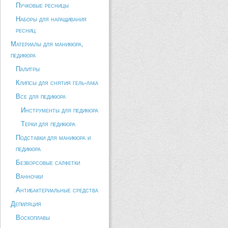
Пучковые ресницы
Наборы для наращивания
ресниц
Материалы для маникюра,
педикюра
Палитры
Клипсы для снятия гель-лака
Все для педикюра
Инструменты для педикюра
Терки для педикюра
Подставки для маникюра и
педикюра
Безворсовые салфетки
Ванночки
Антибактериальные средства
Депиляция
Воскоплавы