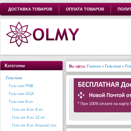
ДОСТАВКА ТОВАРОВ
ОПЛАТА ТОВАРОВ
ПОЛИ
Категории
Вы здесь:
Главная
»
Гель-лаки
»
Гел
Гель-лаки
Гель-лаки PNB
Гель-лаки GGA
Гель-лаки Kodi
Гель-лак Kodi 8 мл.
Гель-лак Kodi 12 мл.
Гель-лак Kodi Кошачий глаз