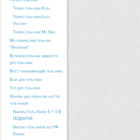
Термо гель-лаки Kodi
Термо гель-лаки Lady
Victory
Термо гель-лаки My Nail
Металлический гель-лак
"Хроматик"
Вспомогательные жидкости
для гель-лака
Восстанавливающие гель-лаки
База для гель-лака
Топ для гель-лака
Наборы для покрытия ногтей
гель-лаком
Наборы Гель-Лаков 5 + 1 В
ПОДАРОК
Наборы гель-лаков без УФ
Лампы