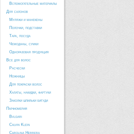
Вспомогательные материалы
Для салонов
Муляжи и манекены
Полочки, подставки
Тара, посуда
Чемоданы, сумки
Одноразовая продукция
Все для волос
Расчески
Ножницы
Для покраски волос
Халаты, накидки, фартуки
Заколки шпильки бигуди
Парфюмерия
Bvlgari
Calvin Klein
Carolina Herrera