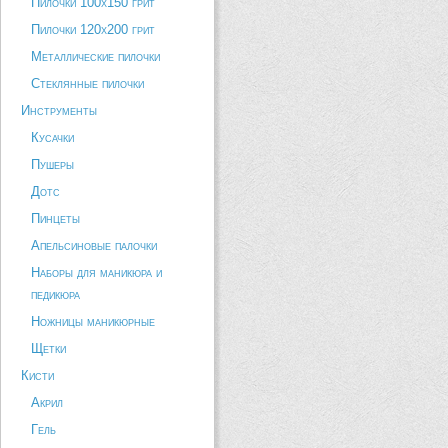
Пилочки 100х150 грит
Пилочки 120х200 грит
Металлические пилочки
Стеклянные пилочки
Инструменты
Кусачки
Пушеры
Дотс
Пинцеты
Апельсиновые палочки
Наборы для маникюра и
педикюра
Ножницы маникюрные
Щетки
Кисти
Акрил
Гель