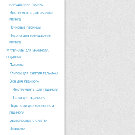
наращивания ресниц
Инструменты для завивки
ресниц
Пучковые ресницы
Наборы для наращивания
ресниц
Материалы для маникюра,
педикюра
Палитры
Клипсы для снятия гель-лака
Все для педикюра
Инструменты для педикюра
Терки для педикюра
Подставки для маникюра и
педикюра
Безворсовые салфетки
Ванночки