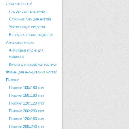
Лаки для ногтей
Лак Jerden гель-эффект
Сахарные лаки для ногтей
Укрепляющие средства
Вспомогательные жидкости
Акриловая краска
Акриловые краски для
маникюра
Краски для китайской росписи
Формы для наращивания ногтей
Пилочки
Пилочки 100х180 грит
Пилочки 150х180 грит
Пилочки 120х120 грит
Пилочки 200х200 грит
Пилочки 120х180 грит
Пилочки 200х240 грит