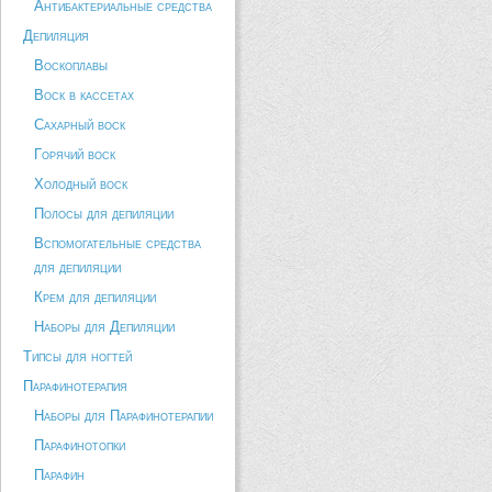
Антибактериальные средства
Депиляция
Воскоплавы
Воск в кассетах
Сахарный воск
Горячий воск
Холодный воск
Полосы для депиляции
Вспомогательные средства
для депиляции
Крем для депиляции
Наборы для Депиляции
Типсы для ногтей
Парафинотерапия
Наборы для Парафинотерапии
Парафинотопки
Парафин