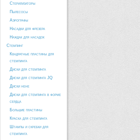
Стерилизаторы
Пылесосы
Аэрографы
Насадки для фрезера
Наждак для насадок
Стемпинг
Квадратные пластины для
стемпинга
Диски для стемпинга
Диски для стемпинга JQ
Диски hehe
Диски для стемпинга в форме
сердца
Большие пластины
Краска для стемпинга
Штампы и скребки для
стемпинга