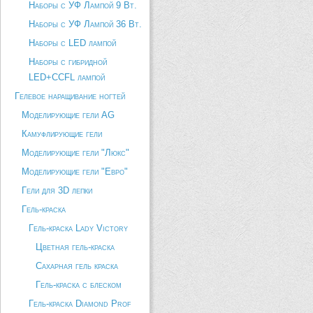
Наборы с УФ Лампой 9 Вт.
Наборы с УФ Лампой 36 Вт.
Наборы с LED лампой
Наборы с гибридной
LED+CCFL лампой
Гелевое наращивание ногтей
Моделирующие гели AG
Камуфлирующие гели
Моделирующие гели "Люкс"
Моделирующие гели "Евро"
Гели для 3D лепки
Гель-краска
Гель-краска Lady Victory
Цветная гель-краска
Сахарная гель краска
Гель-краска с блеском
Гель-краска Diamond Prof