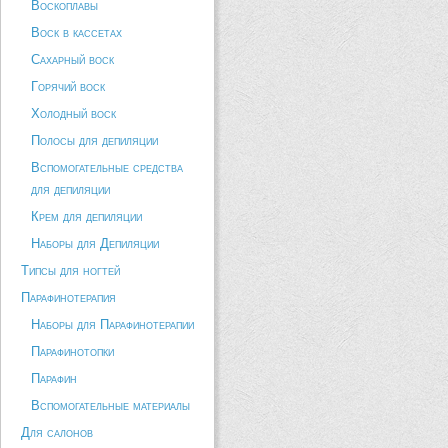
Воскоплавы
Воск в кассетах
Сахарный воск
Горячий воск
Холодный воск
Полосы для депиляции
Вспомогательные средства
для депиляции
Крем для депиляции
Наборы для Депиляции
Типсы для ногтей
Парафинотерапия
Наборы для Парафинотерапии
Парафинотопки
Парафин
Вспомогательные материалы
Для салонов