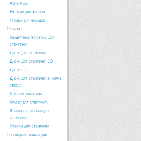
Аэрографы
Насадки для фрезера
Наждак для насадок
Стемпинг
Квадратные пластины для
стемпинга
Диски для стемпинга
Диски для стемпинга JQ
Диски hehe
Диски для стемпинга в форме
сердца
Большие пластины
Краска для стемпинга
Штампы и скребки для
стемпинга
Наборы для стемпинга
Переводная фольга для