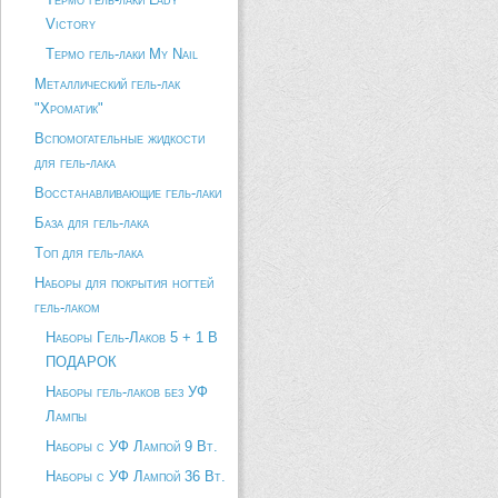
Victory
Термо гель-лаки My Nail
Металлический гель-лак
"Хроматик"
Вспомогательные жидкости
для гель-лака
Восстанавливающие гель-лаки
База для гель-лака
Топ для гель-лака
Наборы для покрытия ногтей
гель-лаком
Наборы Гель-Лаков 5 + 1 В
ПОДАРОК
Наборы гель-лаков без УФ
Лампы
Наборы с УФ Лампой 9 Вт.
Наборы с УФ Лампой 36 Вт.