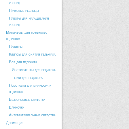
ресниц
Пучковые ресницы
Наборы для наращивания
ресниц
Материалы для маникюра,
педикюра
Палитры
Клипсы для снятия гель-лака
Все для педикюра
Инструменты для педикюра
Терки для педикюра
Подставки для маникюра и
педикюра
Безворсовые салфетки
Ванночки
Антибактериальные средства
Депиляция