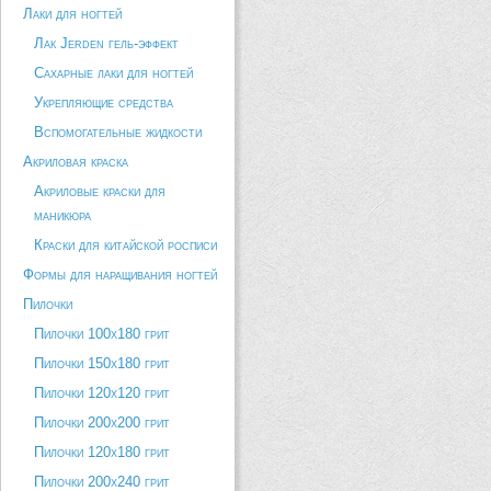
Лаки для ногтей
Лак Jerden гель-эффект
Сахарные лаки для ногтей
Укрепляющие средства
Вспомогательные жидкости
Акриловая краска
Акриловые краски для
маникюра
Краски для китайской росписи
Формы для наращивания ногтей
Пилочки
Пилочки 100х180 грит
Пилочки 150х180 грит
Пилочки 120х120 грит
Пилочки 200х200 грит
Пилочки 120х180 грит
Пилочки 200х240 грит