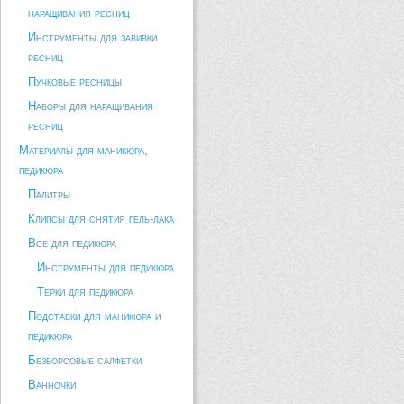
наращивания ресниц
Инструменты для завивки
ресниц
Пучковые ресницы
Наборы для наращивания
ресниц
Материалы для маникюра,
педикюра
Палитры
Клипсы для снятия гель-лака
Все для педикюра
Инструменты для педикюра
Терки для педикюра
Подставки для маникюра и
педикюра
Безворсовые салфетки
Ванночки