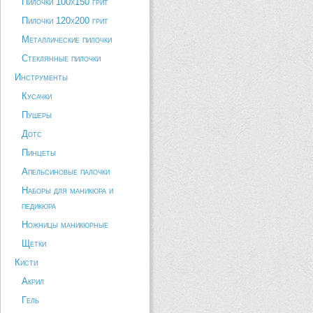
Пилочки 100х150 грит
Пилочки 120х200 грит
Металлические пилочки
Стеклянные пилочки
Инструменты
Кусачки
Пушеры
Дотс
Пинцеты
Апельсиновые палочки
Наборы для маникюра и
педикюра
Ножницы маникюрные
Щетки
Кисти
Акрил
Гель