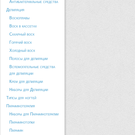
Антибактериальные средства
Депиляция
Воскоплавы
Воск в кассетах
Сахарный воск
Горячий воск
Холодный воск
Полосы для депиляции
Вспомогательные средства
для депиляции
Крем для депиляции
Наборы для Депиляции
Типсы для ногтей
Парафинотерапия
Наборы для Парафинотерапии
Парафинотопки
Парафин