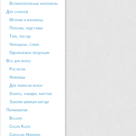
Вспомогательные материалы
Для салонов
Муляжи и манекены
Полочки, подставки
Тара, посуда
Чемоданы, сумки
Одноразовая продукция
Все для волос
Расчески
Ножницы
Для покраски волос
Халаты, накидки, фартуки
Заколки шпильки бигуди
Парфюмерия
Bvlgari
Calvin Klein
Carolina Herrera