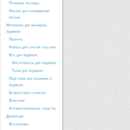
Пучковые ресницы
Наборы для наращивания
ресниц
Материалы для маникюра,
педикюра
Палитры
Клипсы для снятия гель-лака
Все для педикюра
Инструменты для педикюра
Терки для педикюра
Подставки для маникюра и
педикюра
Безворсовые салфетки
Ванночки
Антибактериальные средства
Депиляция
Воскоплавы