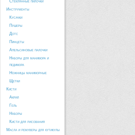
Стеклянные пилочки
Инструменты
Кусачки
Пушеры
Дотс
Пинцеты
Апельсиновые палочки
Наборы для маникюра и
педикюра
Ножницы маникюрные
Щетки
Кисти
Акрил
Гель
Наборы
Кисти для рисования
Масла и ремуверы для кутикулы