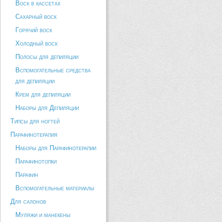
Воск в кассетах
Сахарный воск
Горячий воск
Холодный воск
Полосы для депиляции
Вспомогательные средства
для депиляции
Крем для депиляции
Наборы для Депиляции
Типсы для ногтей
Парафинотерапия
Наборы для Парафинотерапии
Парафинотопки
Парафин
Вспомогательные материалы
Для салонов
Муляжи и манекены