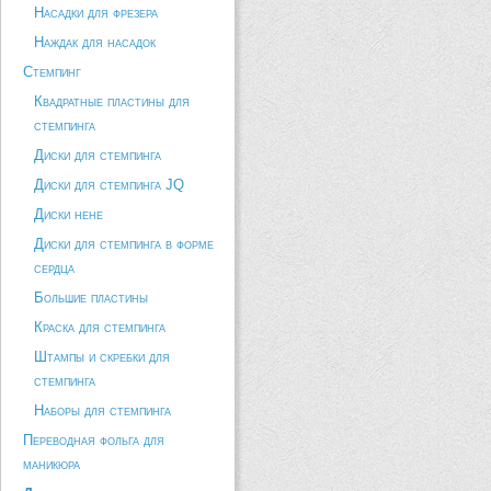
Насадки для фрезера
Наждак для насадок
Стемпинг
Квадратные пластины для
стемпинга
Диски для стемпинга
Диски для стемпинга JQ
Диски hehe
Диски для стемпинга в форме
сердца
Большие пластины
Краска для стемпинга
Штампы и скребки для
стемпинга
Наборы для стемпинга
Переводная фольга для
маникюра