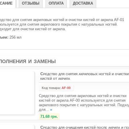
САНИЕ
ОТЗЫВЫ
ОПЛАТА
ДОСТАВКА
едство для снятия акриловых ногтей и очистки кистей от акрила AF-01
пользуется для снятия акрилового покрытия с натуральных ногтей.
дходит для очистки кистей от акрила.
ъем:
256 мл
полнения и замены
Средство для снятия акриловых ногтей и очистки
кистей от акрила
Код товара:
AF-00
Средство для снятия акриловых ногтей и очистки
кистей от акрила AF-00 используется для снятия
акрилового покрытия с натуральных ногтей. Подхо
для...
»
71.68 грн.
Средство для очищения кистей после акрила и ге