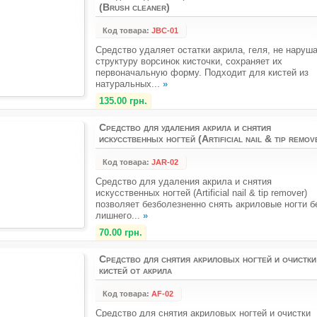
(Brush cleaner)
Код товара:
JBC-01
Средство удаляет остатки акрила, геля, не наруш
структуру ворсинок кисточки, сохраняет их
первоначальную форму. Подходит для кистей из
натуральных...
»
135.00 грн.
Средство для удаления акрила и снятия
искусственных ногтей (Artificial nail & tip remov
Код товара:
JAR-02
Средство для удаления акрила и снятия
искусственных ногтей (Artificial nail & tip remover)
позволяет безболезненно снять акриловые ногти б
лишнего...
»
70.00 грн.
Средство для снятия акриловых ногтей и очистки
кистей от акрила
Код товара:
AF-02
Средство для снятия акриловых ногтей и очистки