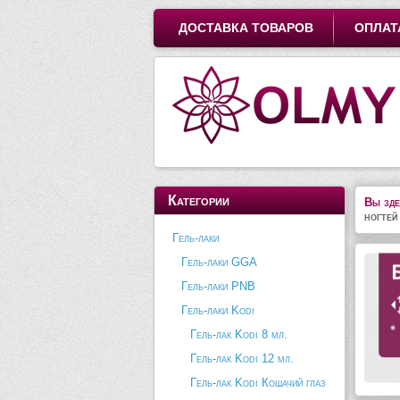
ДОСТАВКА ТОВАРОВ
ОПЛАТ
Категории
Вы зде
ногтей
Гель-лаки
Гель-лаки GGA
Гель-лаки PNB
Гель-лаки Kodi
Гель-лак Kodi 8 мл.
Гель-лак Kodi 12 мл.
Гель-лак Kodi Кошачий глаз