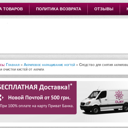
А ТОВАРОВ
ПОЛИТИКА ВОЗВРАТА
ОТЗЫВЫ
сь:
Главная
»
Акриловое наращивание ногтей
»
Средство для снятия акрилов
 и очистки кистей от акрила