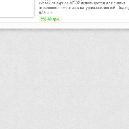
кистей от акрила AF-02 используется для снятия
акрилового покрытия с натуральных ногтей. Подхо
для...
»
358.40 грн.