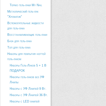
Термо гель-лаки My Nail
Металлический гель-лак
"Хроматик"
Вспомогательные жидкости
для гель-лака
Восстанавливающие гель-лаки
База для гель-лака
Топ для гель-лака
Наборы для покрытия ногтей
гель-лаком
Наборы Гель-Лаков 5 + 1 В
ПОДАРОК
Наборы гель-лаков без УФ
Лампы
Наборы с УФ Лампой 9 Вт.
Наборы с УФ Лампой 36 Вт.
Наборы с LED лампой