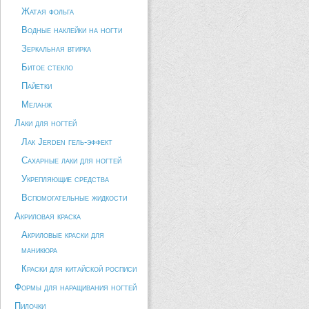
Жатая фольга
Водные наклейки на ногти
Зеркальная втирка
Битое стекло
Пайетки
Меланж
Лаки для ногтей
Лак Jerden гель-эффект
Сахарные лаки для ногтей
Укрепляющие средства
Вспомогательные жидкости
Акриловая краска
Акриловые краски для
маникюра
Краски для китайской росписи
Формы для наращивания ногтей
Пилочки