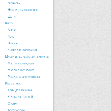
педикюра
Ножницы маникюрные
Щетки
Кисти
Акрил
Гель
Наборы
Кисти для рисования
Масла и ремуверы для кутикулы
Масло в карандаше
Масло в бутылочке
Ремуверы для кутикулы
Косметика
Тени для макияжа
Краска для бровей
Спонжи
Аппликаторы