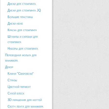
Диски для стемпинга
Диски для стемпинга JQ
Большие пластины
Диски hehe
Краска для стемпинга
Штампы и скребки для
стемпинга
Наборы для стемпинга
Переводная фольга для
маникюра
Декор
Камни "Сваровски"
Стразы
Цветной пигмент
Сухой блеск
3D украшения для ногтей
Скотч лента для маникюра