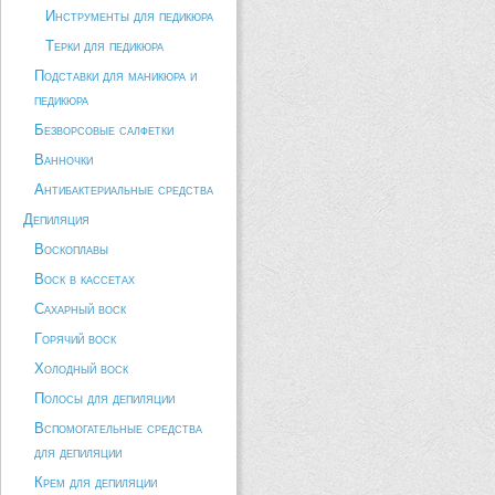
Инструменты для педикюра
Терки для педикюра
Подставки для маникюра и
педикюра
Безворсовые салфетки
Ванночки
Антибактериальные средства
Депиляция
Воскоплавы
Воск в кассетах
Сахарный воск
Горячий воск
Холодный воск
Полосы для депиляции
Вспомогательные средства
для депиляции
Крем для депиляции