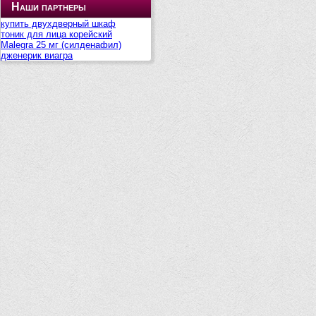
Наши партнеры
купить двухдверный шкаф
тоник для лица корейский
Malegra 25 мг (силденафил)
дженерик виагра