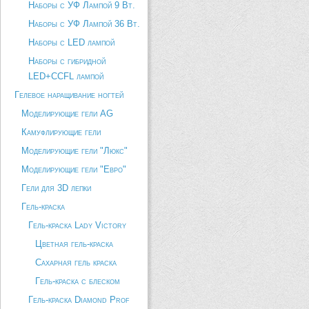
Наборы с УФ Лампой 9 Вт.
Наборы с УФ Лампой 36 Вт.
Наборы с LED лампой
Наборы с гибридной
LED+CCFL лампой
Гелевое наращивание ногтей
Моделирующие гели AG
Камуфлирующие гели
Моделирующие гели "Люкс"
Моделирующие гели "Евро"
Гели для 3D лепки
Гель-краска
Гель-краска Lady Victory
Цветная гель-краска
Сахарная гель краска
Гель-краска с блеском
Гель-краска Diamond Prof