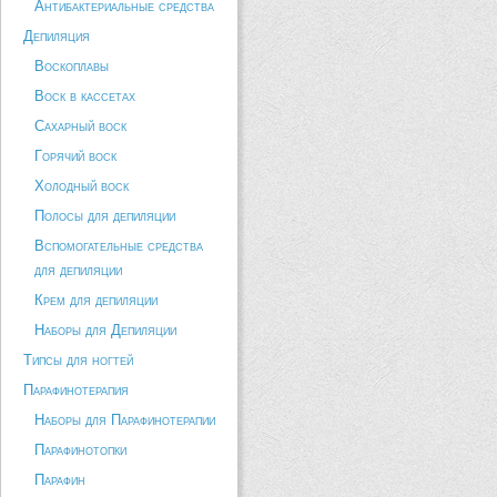
Антибактериальные средства
Депиляция
Воскоплавы
Воск в кассетах
Сахарный воск
Горячий воск
Холодный воск
Полосы для депиляции
Вспомогательные средства
для депиляции
Крем для депиляции
Наборы для Депиляции
Типсы для ногтей
Парафинотерапия
Наборы для Парафинотерапии
Парафинотопки
Парафин