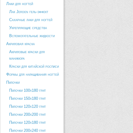
Лаки для ногтей
Лак Jerden гель-эффект
Сахарные лаки для ногтей
Укрепляющие средства
Вспомогательные жидкости
Акриловая краска
Акриловые краски для
маникюра
Краски для китайской росписи
Формы для наращивания ногтей
Пилочки
Пилочки 100х180 грит
Пилочки 150х180 грит
Пилочки 120х120 грит
Пилочки 200х200 грит
Пилочки 120х180 грит
Пилочки 200х240 грит