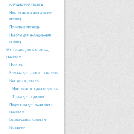
наращивания ресниц
Инструменты для завивки
ресниц
Пучковые ресницы
Наборы для наращивания
ресниц
Материалы для маникюра,
педикюра
Палитры
Клипсы для снятия гель-лака
Все для педикюра
Инструменты для педикюра
Терки для педикюра
Подставки для маникюра и
педикюра
Безворсовые салфетки
Ванночки