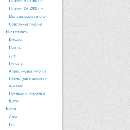
Пилочки 100х150 грит
Пилочки 120х200 грит
Металлические пилочки
Стеклянные пилочки
Инструменты
Кусачки
Пушеры
Дотс
Пинцеты
Апельсиновые палочки
Наборы для маникюра и
педикюра
Ножницы маникюрные
Щетки
Кисти
Акрил
Гель