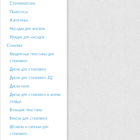
Стерилизаторы
Пылесосы
Аэрографы
Насадки для фрезера
Наждак для насадок
Стемпинг
Квадратные пластины для
стемпинга
Диски для стемпинга
Диски для стемпинга JQ
Диски hehe
Диски для стемпинга в форме
сердца
Большие пластины
Краска для стемпинга
Штампы и скребки для
стемпинга