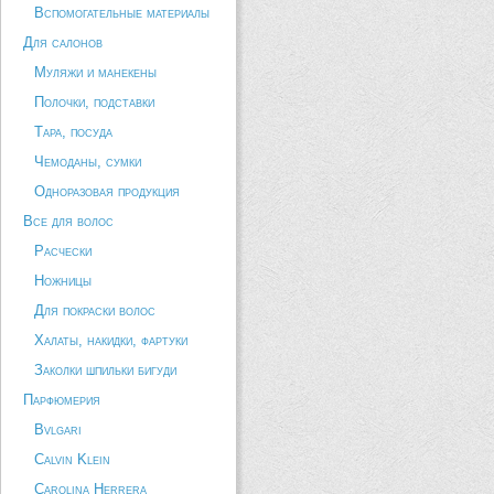
Вспомогательные материалы
Для салонов
Муляжи и манекены
Полочки, подставки
Тара, посуда
Чемоданы, сумки
Одноразовая продукция
Все для волос
Расчески
Ножницы
Для покраски волос
Халаты, накидки, фартуки
Заколки шпильки бигуди
Парфюмерия
Bvlgari
Calvin Klein
Carolina Herrera