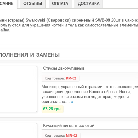
САНИЕ
ОТЗЫВЫ
ОПЛАТА
ДОСТАВКА
мни (стразы) Swarovski (Сваровски) сиреневый SWB-08
20шт в баночк
пользуются для украшения ногтей и тела как самостоятельные элементы
зайна.
полнения и замены
Стразы декоративные
Код товара:
KM-02
Маникюр, украшенный стразами - это вызывающее
восхищение дополнение Вашего образа. Ногти,
украшенные стразами выглядят ярко, модно и
оригинально....
»
63.28 грн.
Красящий пигмент золотой
Код товара:
MIR-02