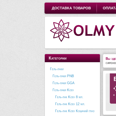
ДОСТАВКА ТОВАРОВ
ОПЛАТ
Категории
Вы зде
сирене
Гель-лаки
Гель-лаки PNB
Гель-лаки GGA
Гель-лаки Kodi
Гель-лак Kodi 8 мл.
Гель-лак Kodi 12 мл.
Гель-лак Kodi Кошачий глаз