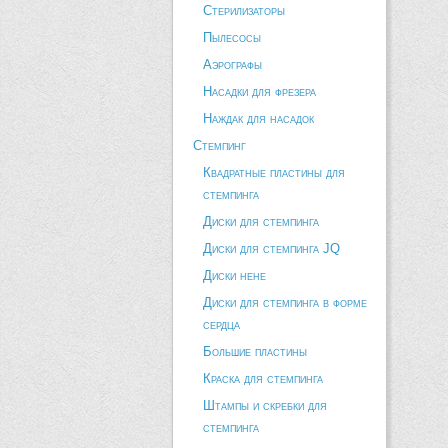
Стерилизаторы
Пылесосы
Аэрографы
Насадки для фрезера
Наждак для насадок
Стемпинг
Квадратные пластины для
стемпинга
Диски для стемпинга
Диски для стемпинга JQ
Диски hehe
Диски для стемпинга в форме
сердца
Большие пластины
Краска для стемпинга
Штампы и скребки для
стемпинга