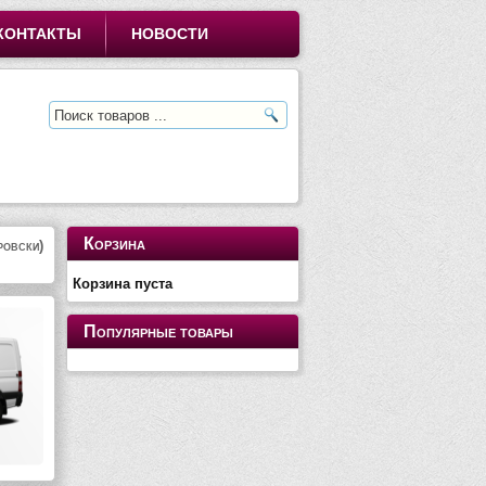
КОНТАКТЫ
НОВОСТИ
Корзина
ровски)
Корзина пуста
Популярные товары