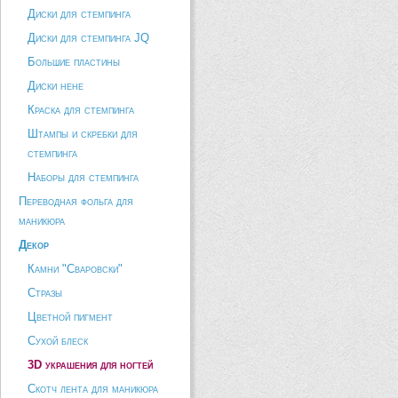
Диски для стемпинга
Диски для стемпинга JQ
Большие пластины
Диски hehe
Краска для стемпинга
Штампы и скребки для
стемпинга
Наборы для стемпинга
Переводная фольга для
маникюра
Декор
Камни "Сваровски"
Стразы
Цветной пигмент
Сухой блеск
3D украшения для ногтей
Скотч лента для маникюра