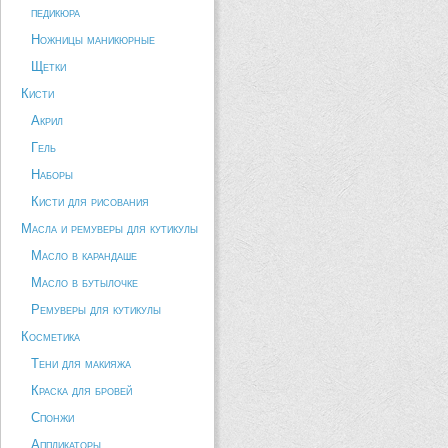
педикюра
Ножницы маникюрные
Щетки
Кисти
Акрил
Гель
Наборы
Кисти для рисования
Масла и ремуверы для кутикулы
Масло в карандаше
Масло в бутылочке
Ремуверы для кутикулы
Косметика
Тени для макияжа
Краска для бровей
Спонжи
Аппликаторы