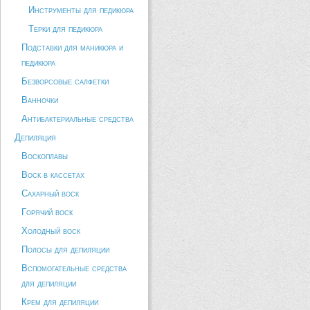
Инструменты для педикюра
Терки для педикюра
Подставки для маникюра и
педикюра
Безворсовые салфетки
Ванночки
Антибактериальные средства
Депиляция
Воскоплавы
Воск в кассетах
Сахарный воск
Горячий воск
Холодный воск
Полосы для депиляции
Вспомогательные средства
для депиляции
Крем для депиляции