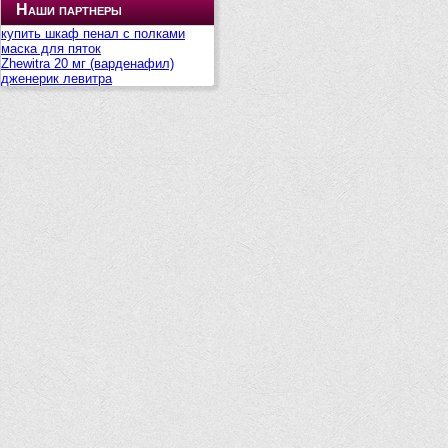
Наши партнеры
купить шкаф пенал с полками
маска для пяток
Zhewitra 20 мг (варденафил)
дженерик левитра