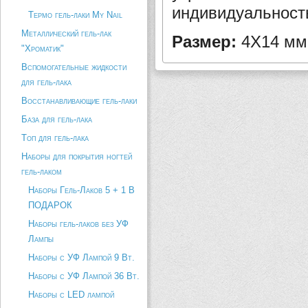
индивидуальность
Термо гель-лаки My Nail
Металлический гель-лак
Размер:
4Х14 мм
"Хроматик"
Вспомогательные жидкости
для гель-лака
Восстанавливающие гель-лаки
База для гель-лака
Топ для гель-лака
Наборы для покрытия ногтей
гель-лаком
Наборы Гель-Лаков 5 + 1 В
ПОДАРОК
Наборы гель-лаков без УФ
Лампы
Наборы с УФ Лампой 9 Вт.
Наборы с УФ Лампой 36 Вт.
Наборы с LED лампой