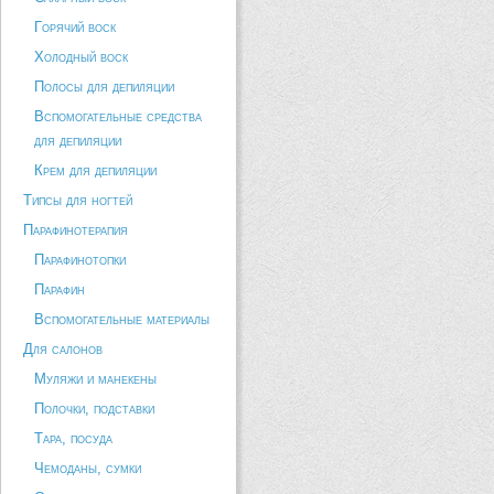
Горячий воск
Холодный воск
Полосы для депиляции
Вспомогательные средства
для депиляции
Крем для депиляции
Типсы для ногтей
Парафинотерапия
Парафинотопки
Парафин
Вспомогательные материалы
Для салонов
Муляжи и манекены
Полочки, подставки
Тара, посуда
Чемоданы, сумки