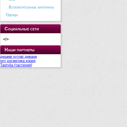
Вспомогательные материалы
Одежда
Социальные сети
</>
Наши партнеры
дешеві кутові дивани
опт косметика корея
Tastylia (тастилия)