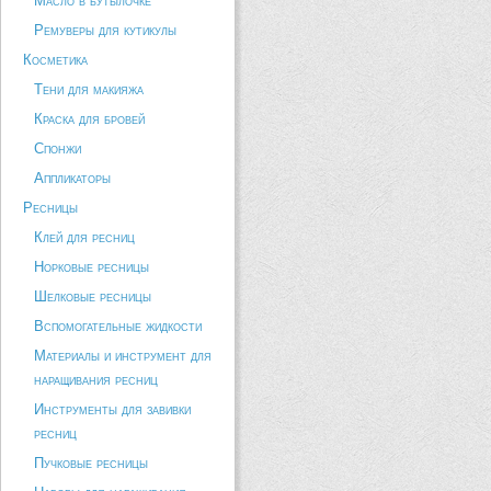
Масло в бутылочке
Ремуверы для кутикулы
Косметика
Тени для макияжа
Краска для бровей
Спонжи
Аппликаторы
Ресницы
Клей для ресниц
Норковые ресницы
Шелковые ресницы
Вспомогательные жидкости
Материалы и инструмент для
наращивания ресниц
Инструменты для завивки
ресниц
Пучковые ресницы