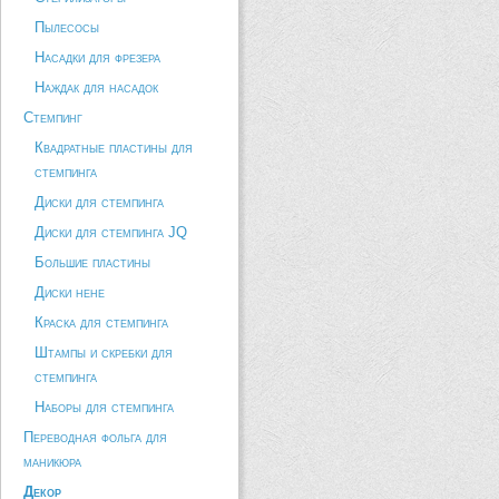
Пылесосы
Насадки для фрезера
Наждак для насадок
Стемпинг
Квадратные пластины для
стемпинга
Диски для стемпинга
Диски для стемпинга JQ
Большие пластины
Диски hehe
Краска для стемпинга
Штампы и скребки для
стемпинга
Наборы для стемпинга
Переводная фольга для
маникюра
Декор