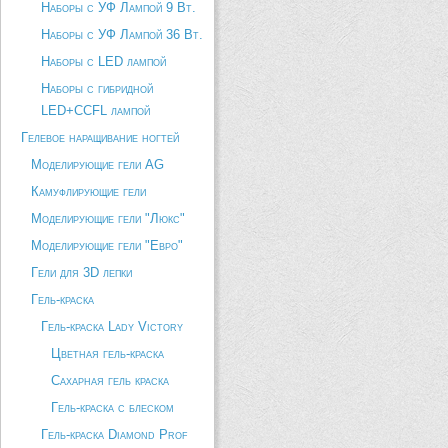
Наборы с УФ Лампой 9 Вт.
Наборы с УФ Лампой 36 Вт.
Наборы с LED лампой
Наборы с гибридной
LED+CCFL лампой
Гелевое наращивание ногтей
Моделирующие гели AG
Камуфлирующие гели
Моделирующие гели "Люкс"
Моделирующие гели "Евро"
Гели для 3D лепки
Гель-краска
Гель-краска Lady Victory
Цветная гель-краска
Сахарная гель краска
Гель-краска с блеском
Гель-краска Diamond Prof