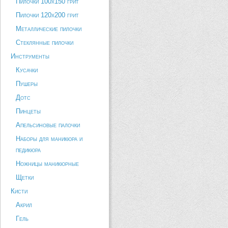
Пилочки 100х150 грит
Пилочки 120х200 грит
Металлические пилочки
Стеклянные пилочки
Инструменты
Кусачки
Пушеры
Дотс
Пинцеты
Апельсиновые палочки
Наборы для маникюра и
педикюра
Ножницы маникюрные
Щетки
Кисти
Акрил
Гель