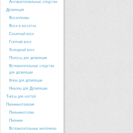
Антибактериальные средства
Депиляция
Воскоплавы
Воск в кассетах
Сахарный воск
Горячий воск
Холодный воск
Полосы для депиляции
Вспомогательные средства
для депиляции
Крем для депиляции
Наборы для Депиляции
Типсы для ногтей
Парафинотерапия
Парафинотопки
Парафин
Вспомогательные материалы