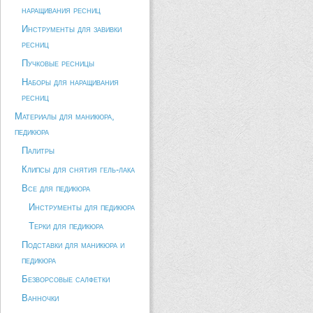
наращивания ресниц
Инструменты для завивки
ресниц
Пучковые ресницы
Наборы для наращивания
ресниц
Материалы для маникюра,
педикюра
Палитры
Клипсы для снятия гель-лака
Все для педикюра
Инструменты для педикюра
Терки для педикюра
Подставки для маникюра и
педикюра
Безворсовые салфетки
Ванночки