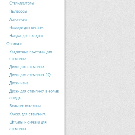
Стерилизаторы
Пылесосы
Аэрографы
Насадки для фрезера
Наждак для насадок
Стемпинг
Квадратные пластины для
стемпинга
Диски для стемпинга
Диски для стемпинга JQ
Диски hehe
Диски для стемпинга в форме
сердца
Большие пластины
Краска для стемпинга
Штампы и скребки для
стемпинга