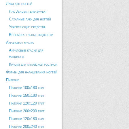
Лаки для ногтей
Лак Jerden гель-эффект
Сахарные лаки для ногтей
Укрепляющие средства
Вспомогательные жидкости
Акриловая краска
Акриловые краски для
маникюра
Краски для китайской росписи
Формы для наращивания ногтей
Пилочки
Пилочки 100х180 грит
Пилочки 150х180 грит
Пилочки 120х120 грит
Пилочки 200х200 грит
Пилочки 120х180 грит
Пилочки 200х240 грит