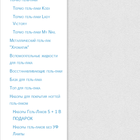
Термо гель-лаки Kodi
Термо гель-лаки Lady
Victory
Термо гель-лаки My Nail
Металлический гель-лак
"Хроматик"
Вспомогательные жидкости
для гель-лака
Восстанавливающие гель-лаки
База для гель-лака
Топ для гель-лака
Наборы для покрытия ногтей
гель-лаком
Наборы Гель-Лаков 5 + 1 В
ПОДАРОК
Наборы гель-лаков без УФ
Лампы