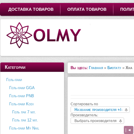
ДОСТАВКА ТОВАРОВ
ОПЛАТА ТОВАРОВ
ПОЛИ
Категории
Вы здесь:
Главная
»
Биотату
»
Хна
Гель-лаки
Гель-лаки GGA
Гель-лаки PNB
Гель-лаки Kodi
Сортировать по
Название производителя +/-
Гель лак 7 мл.
Производитель:
Гель лак 12 мл.
Выбрать производителя
Гель-лаки My Nail
| ◄