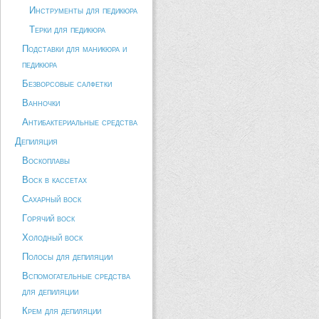
Инструменты для педикюра
Терки для педикюра
Подставки для маникюра и
педикюра
Безворсовые салфетки
Ванночки
Антибактериальные средства
Депиляция
Воскоплавы
Воск в кассетах
Сахарный воск
Горячий воск
Холодный воск
Полосы для депиляции
Вспомогательные средства
для депиляции
Крем для депиляции