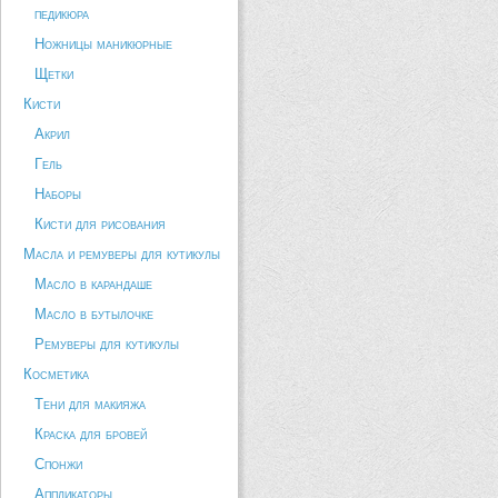
педикюра
Ножницы маникюрные
Щетки
Кисти
Акрил
Гель
Наборы
Кисти для рисования
Масла и ремуверы для кутикулы
Масло в карандаше
Масло в бутылочке
Ремуверы для кутикулы
Косметика
Тени для макияжа
Краска для бровей
Спонжи
Аппликаторы