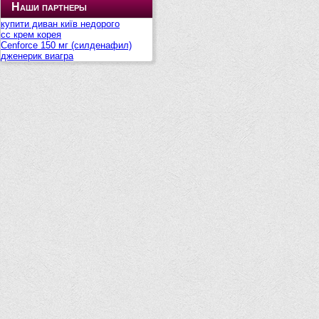
Наши партнеры
купити диван київ недорого
сс крем корея
Cenforce 150 мг (силденафил)
дженерик виагра