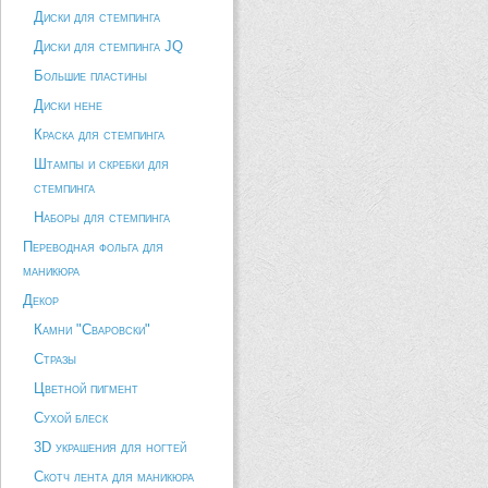
Диски для стемпинга
Диски для стемпинга JQ
Большие пластины
Диски hehe
Краска для стемпинга
Штампы и скребки для
стемпинга
Наборы для стемпинга
Переводная фольга для
маникюра
Декор
Камни "Сваровски"
Стразы
Цветной пигмент
Сухой блеск
3D украшения для ногтей
Скотч лента для маникюра