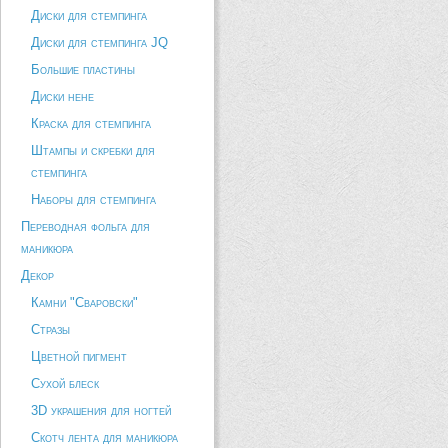
Диски для стемпинга
Диски для стемпинга JQ
Большие пластины
Диски hehe
Краска для стемпинга
Штампы и скребки для
стемпинга
Наборы для стемпинга
Переводная фольга для
маникюра
Декор
Камни "Сваровски"
Стразы
Цветной пигмент
Сухой блеск
3D украшения для ногтей
Скотч лента для маникюра