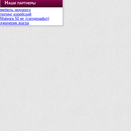
Наши партнеры
мебель недорого
пилинг корейский
Malegra 50 мг (силденафіл)
дженерик віагра