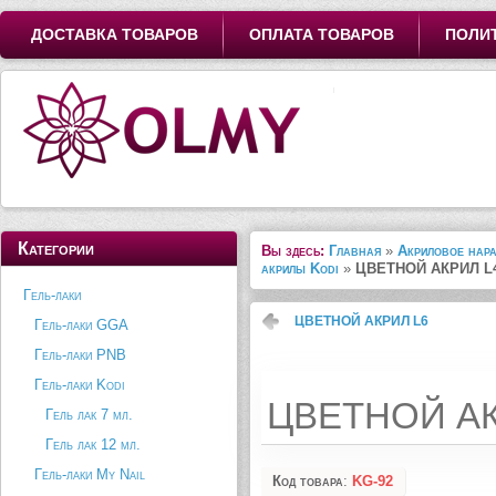
ДОСТАВКА ТОВАРОВ
ОПЛАТА ТОВАРОВ
ПОЛИ
Категории
Вы здесь:
Главная
»
Акриловое нар
акрилы Kodi
»
ЦВЕТНОЙ АКРИЛ L
Гель-лаки
ЦВЕТНОЙ АКРИЛ L6
Гель-лаки GGA
Гель-лаки PNB
Гель-лаки Kodi
ЦВЕТНОЙ АК
Гель лак 7 мл.
Гель лак 12 мл.
Гель-лаки My Nail
Код товара
:
KG-92