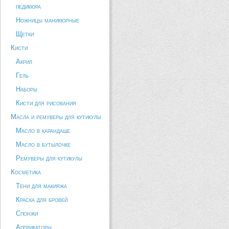
педикюра
Ножницы маникюрные
Щетки
Кисти
Акрил
Гель
Наборы
Кисти для рисования
Масла и ремуверы для кутикулы
Масло в карандаше
Масло в бутылочке
Ремуверы для кутикулы
Косметика
Тени для макияжа
Краска для бровей
Спонжи
Аппликаторы