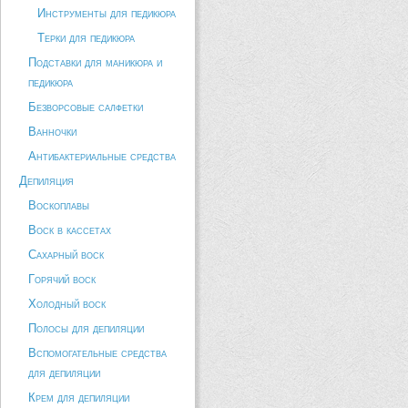
Инструменты для педикюра
Терки для педикюра
Подставки для маникюра и
педикюра
Безворсовые салфетки
Ванночки
Антибактериальные средства
Депиляция
Воскоплавы
Воск в кассетах
Сахарный воск
Горячий воск
Холодный воск
Полосы для депиляции
Вспомогательные средства
для депиляции
Крем для депиляции