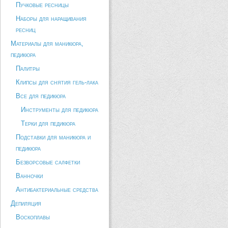
Пучковые ресницы
Наборы для наращивания
ресниц
Материалы для маникюра,
педикюра
Палитры
Клипсы для снятия гель-лака
Все для педикюра
Инструменты для педикюра
Терки для педикюра
Подставки для маникюра и
педикюра
Безворсовые салфетки
Ванночки
Антибактериальные средства
Депиляция
Воскоплавы