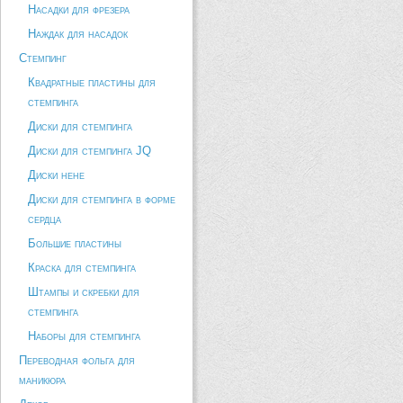
Насадки для фрезера
Наждак для насадок
Стемпинг
Квадратные пластины для
стемпинга
Диски для стемпинга
Диски для стемпинга JQ
Диски hehe
Диски для стемпинга в форме
сердца
Большие пластины
Краска для стемпинга
Штампы и скребки для
стемпинга
Наборы для стемпинга
Переводная фольга для
маникюра