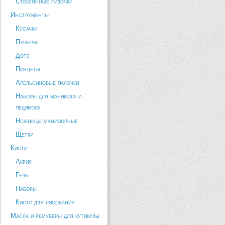
Стеклянные пилочки
Инструменты
Кусачки
Пушеры
Дотс
Пинцеты
Апельсиновые палочки
Наборы для маникюра и
педикюра
Ножницы маникюрные
Щетки
Кисти
Акрил
Гель
Наборы
Кисти для рисования
Масла и ремуверы для кутикулы