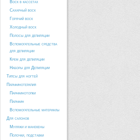
Воск в кассетах
Сахарный воск
Горячий воск
Холодный воск
Полосы для депиляции
Вспомогательные средства
для депиляции
Крем для депиляции
Наборы для Депиляции
Типсы для ногтей
Парафинотерапия
Парафинотопки
Парафин
Вспомогательные материалы
Для салонов
Муляжи и манекены
Полочки, подставки