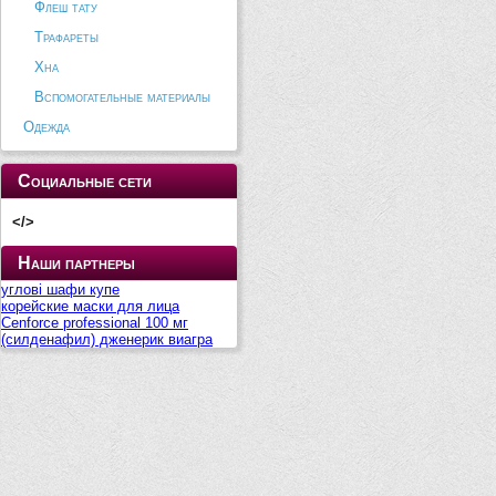
Флеш тату
Трафареты
Хна
Вспомогательные материалы
Одежда
Социальные сети
</>
Наши партнеры
углові шафи купе
корейские маски для лица
Cenforce professional 100 мг
(силденафил) дженерик виагра