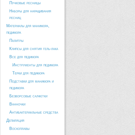
Пучковые ресницы
Наборы для наращивания
ресниц
Материалы для маникюра,
педикюра
Палитры
Клипсы для снятия гель-лака
Все для педикюра
Инструменты для педикюра
Терки для педикюра
Подставки для маникюра и
педикюра
Безворсовые салфетки
Ванночки
Антибактериальные средства
Депиляция
Воскоплавы