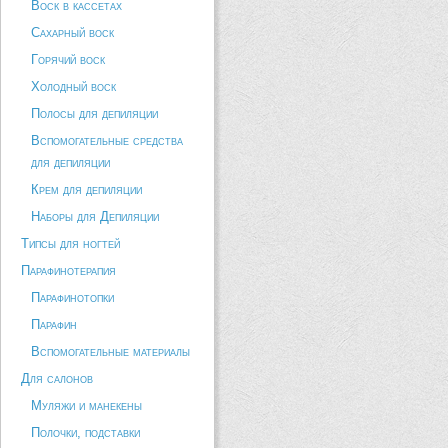
Воск в кассетах
Сахарный воск
Горячий воск
Холодный воск
Полосы для депиляции
Вспомогательные средства
для депиляции
Крем для депиляции
Наборы для Депиляции
Типсы для ногтей
Парафинотерапия
Парафинотопки
Парафин
Вспомогательные материалы
Для салонов
Муляжи и манекены
Полочки, подставки