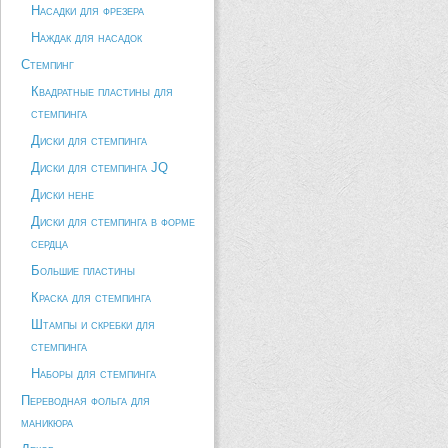
Насадки для фрезера
Наждак для насадок
Стемпинг
Квадратные пластины для
стемпинга
Диски для стемпинга
Диски для стемпинга JQ
Диски hehe
Диски для стемпинга в форме
сердца
Большие пластины
Краска для стемпинга
Штампы и скребки для
стемпинга
Наборы для стемпинга
Переводная фольга для
маникюра