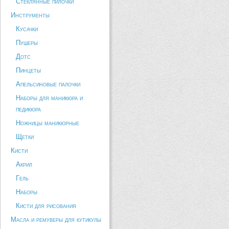
Стеклянные пилочки
Инструменты
Кусачки
Пушеры
Дотс
Пинцеты
Апельсиновые палочки
Наборы для маникюра и
педикюра
Ножницы маникюрные
Щетки
Кисти
Акрил
Гель
Наборы
Кисти для рисования
Масла и ремуверы для кутикулы