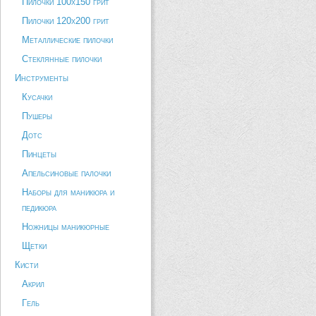
Пилочки 100х150 грит
Пилочки 120х200 грит
Металлические пилочки
Стеклянные пилочки
Инструменты
Кусачки
Пушеры
Дотс
Пинцеты
Апельсиновые палочки
Наборы для маникюра и
педикюра
Ножницы маникюрные
Щетки
Кисти
Акрил
Гель