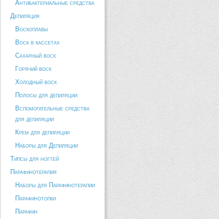
Антибактериальные средства
Депиляция
Воскоплавы
Воск в кассетах
Сахарный воск
Горячий воск
Холодный воск
Полосы для депиляции
Вспомогательные средства
для депиляции
Крем для депиляции
Наборы для Депиляции
Типсы для ногтей
Парафинотерапия
Наборы для Парафинотерапии
Парафинотопки
Парафин