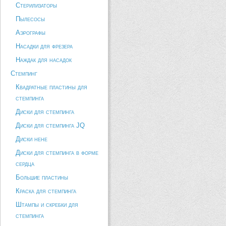
Стерилизаторы
Пылесосы
Аэрографы
Насадки для фрезера
Наждак для насадок
Стемпинг
Квадратные пластины для
стемпинга
Диски для стемпинга
Диски для стемпинга JQ
Диски hehe
Диски для стемпинга в форме
сердца
Большие пластины
Краска для стемпинга
Штампы и скребки для
стемпинга