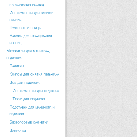
наращивания ресниц
Инструменты для завивки
ресниц
Пучковые ресницы
Наборы для наращивания
ресниц
Материалы для маникюра,
педикюра
Палитры
Клипсы для снятия гель-лака
Все для педикюра
Инструменты для педикюра
Терки для педикюра
Подставки для маникюра и
педикюра
Безворсовые салфетки
Ванночки