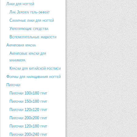
Лаки для ногтей
Лак Jerden гель-эффект
Сахарные лаки для ногтей
Укрепляющие средства
Вспомогательные жидкости
Акриловая краска
Акриловые краски для
маникюра
Краски для китайской росписи
Формы для наращивания ногтей
Пилочки
Пилочки 100х180 грит
Пилочки 150х180 грит
Пилочки 120х120 грит
Пилочки 200х200 грит
Пилочки 120х180 грит
Пилочки 200х240 грит