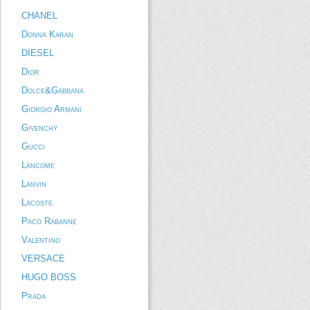
CHANEL
Donna Karan
DIESEL
Dior
Dolce&Gabbana
Giorgio Armani
Givenchy
Gucci
Lancome
Lanvin
Lacoste
Paco Rabanne
Valentino
VERSACE
HUGO BOSS
Prada