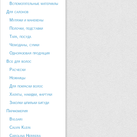
Вспомогательные материалы
Для салонов
Муляжи и манекены
Полочки, подставки
Тара, посуда
Чемоданы, сумки
Одноразовая продукция
Все для волос
Расчески
Ножницы
Для покраски волос
Халаты, накидки, фартуки
Заколки шпильки бигуди
Парфюмерия
Bvlgari
Calvin Klein
Carolina Herrera