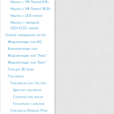
Наборы с УФ Лампой 9 Вт.
Наборы с УФ Лампой 36 Вт.
Наборы с LED лампой
Наборы с гибридной
LED+CCFL лампой
Гелевое наращивание ногтей
Моделирующие гели AG
Камуфлирующие гели
Моделирующие гели "Люкс"
Моделирующие гели "Евро"
Гели для 3D лепки
Гель-краска
Гель-краска Lady Victory
Цветная гель-краска
Сахарная гель краска
Гель-краска с блеском
Гель-краска Diamond Prof